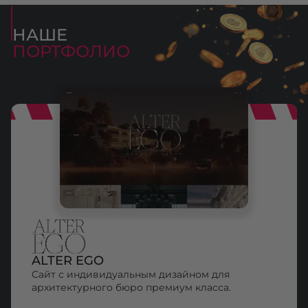
НАШЕ
ПОРТФОЛИО
ALTER EGO
Сайт с индивидуальным дизайном для
архитектурного бюро премиум класса.