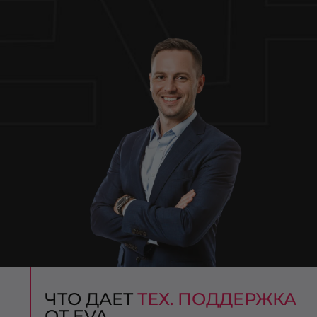
ЧТО ДАЕТ
ТЕХ. ПОДДЕРЖКА
ОТ EVA