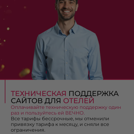
ТЕХНИЧЕСКАЯ
ПОДДЕРЖКА
САЙТОВ ДЛЯ
ОТЕЛЕЙ
Оплачивайте техническую поддержку один
раз и пользуйтесь ей ВЕЧНО.
Все тарифы бессрочные, мы отменили
привязку тарифа к месяцу, и сняли все
ограничения.