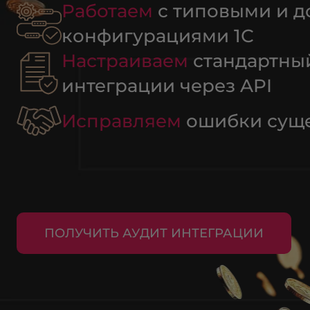
Работаем
с типовыми и 
конфигурациями 1С
Настраиваем
стандартны
интеграции через API
Исправляем
ошибки сущ
ПОЛУЧИТЬ АУДИТ ИНТЕГРАЦИИ