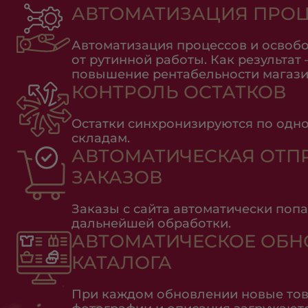
АВТОМАТИЗАЦИЯ ПРО
Автоматизация процессов и осво
от рутинной работы. Как результат 
повышение рентабельности магази
КОНТРОЛЬ ОСТАТКОВ
Остатки синхронизируются по одн
складам.
АВТОМАТИЧЕСКАЯ ОТП
ЗАКАЗОВ
Заказы с сайта автоматически попа
дальнейшей обработки.
АВТОМАТИЧЕСКОЕ ОБН
КАТАЛОГА
При каждом обновлении новые тов