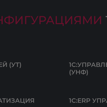
НФИГУРАЦИЯМИ
Й (УТ)
1С:УПРАВ
(УНФ)
АТИЗАЦИЯ
1С:ERP У