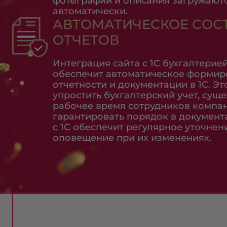
фотографии и описания загружаются
автоматически.
АВТОМАТИЧЕСКОЕ СОС
ОТЧЕТОВ
Интеграция сайта с 1С бухгалтерие
обеспечит автоматическое формир
отчетности и документации в 1С. Э
упростить бухгалтерский учет, сущ
рабочее время сотрудников компан
гарантировать порядок в документ
с 1С обеспечит регулярное уточнен
оповещение при их изменениях.