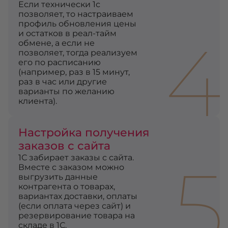
Если технически 1с
позволяет, то настраиваем
профиль обновления цены
4
и остатков в реал-тайм
обмене, а если не
позволяет, тогда реализуем
его по расписанию
(например, раз в 15 минут,
раз в час или другие
варианты по желанию
клиента).
Настройка получения
заказов с сайта
5
1С забирает заказы с сайта.
Вместе с заказом можно
выгрузить данные
контрагента о товарах,
вариантах доставки, оплаты
(если оплата через сайт) и
резервирование товара на
складе в 1С.