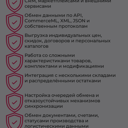
CRM, маркетплейсами и внешними
сервисами
Обмен данными по API,
CommerceML, XML, JSON и
собственным протоколам
Выгрузка индивидуальных цен,
скидок, договоров и персональных
каталогов
Работа со сложными
характеристиками товаров,
комплектами и модификациями
Интеграция с несколькими складами
и распределёнными остатками
Настройка очередей обмена и
отказоустойчивых механизмов
синхронизации
Обмен документами, счетами,
статусами производства и
логистическими данными