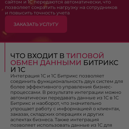
сайтом и 1С передаются автоматически, что
позволяет сократить нагрузку на сотрудников
и повысить точность учета
ЗАКАЗАТЬ УСЛУГУ
ЧТО ВХОДИТ В
ТИПОВОЙ
ОБМЕН ДАННЫМИ
БИТРИКС
И 1С
Интеграция 1С и 1С Битрикс позволяет
соединить функциональность двух систем для
более эффективного управления бизнес-
процессами. В результате интеграции можно
автоматически передавать данные из 1С в 1С
Битрикс и наоборот, что значительно
упрощает работу с информацией о клиентах,
заказах, складских операциях и других
аспектах бизнеса. Также интеграция
позволяет использовать данные из 1С для