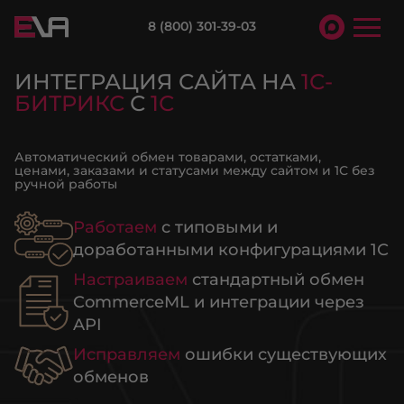
8 (800) 301-39-03
ИНТЕГРАЦИЯ САЙТА НА
1С-
БИТРИКС
С
1С
Автоматический обмен товарами, остатками,
ценами, заказами и статусами между сайтом и 1С без
ручной работы
Работаем
с типовыми и
доработанными конфигурациями 1С
Настраиваем
стандартный обмен
CommerceML и интеграции через
API
Исправляем
ошибки существующих
обменов